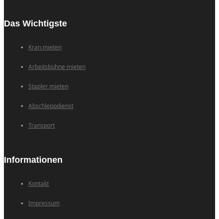
Das Wichtigste
Kran mieten
Arbeitsbühne mieten
Stapler mieten
Abschleppdienst
Transport
Informationen
Kontakt
Impressum