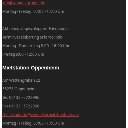
info@wendel-gruppe.de
Montag - Freitag: 07:00 - 17:00 Uhr
Abholung abgeschleppter Fahrzeuge:
Terminvereinbarung erforderlich!
Montag - Donnerstag 8:00 - 16:00 Uhr
Freitag 8:00 - 12:00 Uhr
Mietstation Oppenheim
Am Wattengraben 22
55276 Oppenheim
Tel. 06133 - 5722996
Fax 06133 - 5722998
rheinlandpfalz@wendel-arbeitsbuehnen.de
Montag - Freitag: 07:00 - 17:00 Uhr