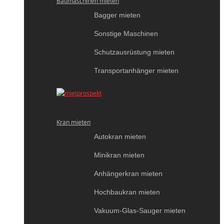
Baumaschinen mieten
Bagger mieten
Sonstige Maschinen
Schutzausrüstung mieten
Transportanhänger mieten
Kran mieten
Autokran mieten
Minikran mieten
Anhängerkran mieten
Hochbaukran mieten
Vakuum-Glas-Sauger mieten