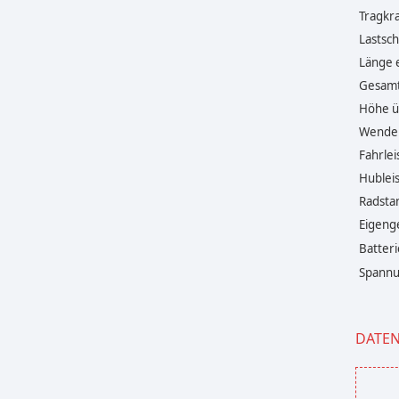
Tragkra
Lastsc
Länge e
Gesamt
Höhe ü
Wender
Fahrlei
Hubleis
Radsta
Eigenge
Batteri
Spannun
DATE