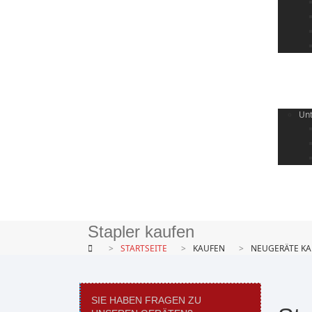
Un
Stapler kaufen
STARTSEITE
KAUFEN
NEUGERÄTE K
SIE HABEN FRAGEN ZU