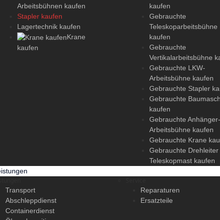
Arbeitsbühnen kaufen
kaufen
Stapler kaufen
Gebrauchte
Lagertechnik kaufen
Teleskoparbeitsbühne
Krane
kaufen
Gebrauchte
kaufen
Vertikalarbeitsbühne k
Gebrauchte LKW-
Arbeitsbühne kaufen
Gebrauchte Stapler ka
Gebrauchte Baumasch
kaufen
Gebrauchte Anhänger
Arbeitsbühne kaufen
Gebrauchte Krane kau
Gebrauchte Drehleiter
Teleskopmast kaufen
eistungen
stungen
Service
Transport
Reparaturen
Abschleppdienst
Ersatzteile
Containerdienst