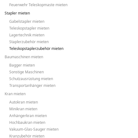
Feuerwehr Teleskopmaste mieten
Stapler mieten
Gabelstapler mieten
Teleskopstapler mieten
Lagertechnik mieten
Staplerzubehör mieten
Teleskopstaplerzubehör mieten
Baumaschinen mieten
Bagger mieten
Sonstige Maschinen
Schutzausrüstung mieten
Transportanhänger mieten
Kran mieten
Autokran mieten
Minikran mieten
Anhängerkran mieten
Hochbaukran mieten
Vakuum-Glas-Sauger mieten
Kranzubehör mieten