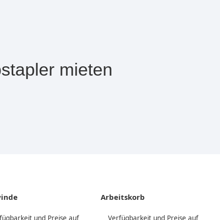
stapler mieten
winde
Arbeitskorb
fügbarkeit und Preise auf
Verfügbarkeit und Preise auf