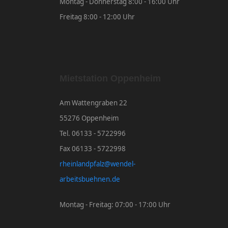
Montag - Donnerstag 8:00 - 16:00 Uhr
Freitag 8:00 - 12:00 Uhr
Mietstation Oppenheim
Am Wattengraben 22
55276 Oppenheim
Tel. 06133 - 5722996
Fax 06133 - 5722998
rheinlandpfalz@wendel-
arbeitsbuehnen.de
Montag - Freitag: 07:00 - 17:00 Uhr