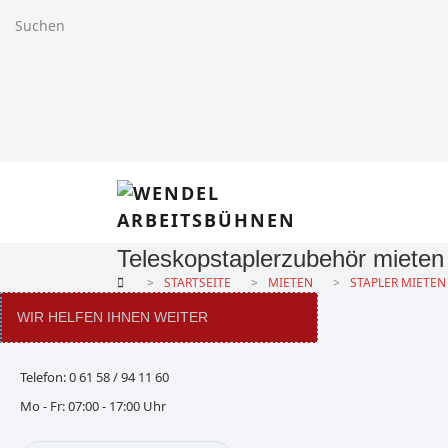
Teleskopstaplerzubehör mieten
STARTSEITE
MIETEN
STAPLER MIETEN
WIR HELFEN IHNEN WEITER
Telefon: 0 61 58 / 94 11 60
Mo - Fr: 07:00 - 17:00 Uhr