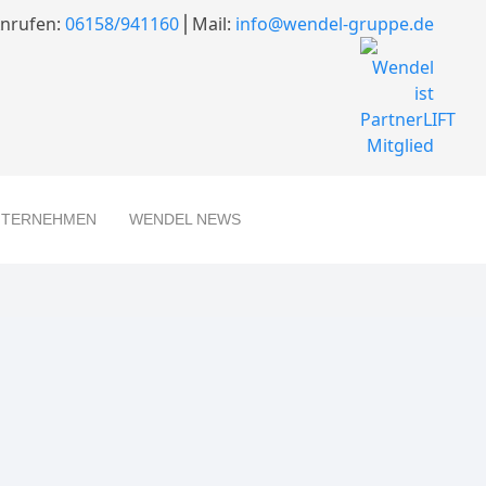
nrufen:
06158/941160
⎪Mail:
info@wendel-gruppe.de
NTERNEHMEN
WENDEL NEWS