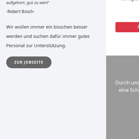
aufgehört, gut zu sein!”
-Robert Bosch-
Wir wollen immer ein bisschen besser
werden und suchen dafür immer gutes
Personal zur Unterstützung.
ZUR JOBSEITE
Durch unse
eine Sch