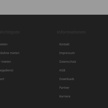
ichtigste
Informationen
ieten
Kontakt
sbühne mieten
Impressum
r mieten
Datenschutz
eppdienst
AGB
ort
Downloads
Partner
Karriere