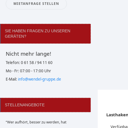
MIETANFRAGE STELLEN
SIE HABEN FRAGEN ZU UNSEREN
GERÄTEN?
Nicht mehr lange!
Telefon: 0 61 58 / 94 11 60
Mo - Fr: 07:00 - 17:00 Uhr
E-Mail:
info@wendel-gruppe.de
STELLENANGEBOTE
Lasthake
“Wer aufhört, besser zu werden, hat
Verfügbar