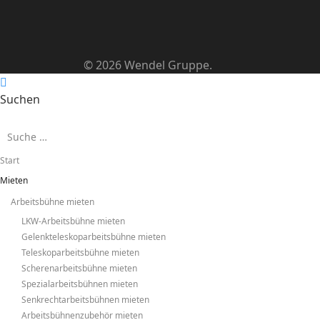
© 2026 Wendel Gruppe.
Suchen
Start
Mieten
Arbeitsbühne mieten
LKW-Arbeitsbühne mieten
Gelenkteleskoparbeitsbühne mieten
Teleskoparbeitsbühne mieten
Scherenarbeitsbühne mieten
Spezialarbeitsbühnen mieten
Senkrechtarbeitsbühnen mieten
Arbeitsbühnenzubehör mieten