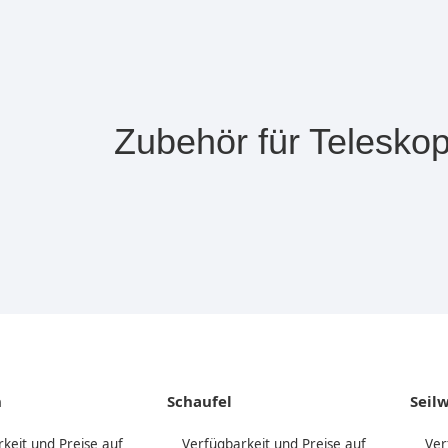
Zubehör für Teleskop
n
Schaufel
Seil
keit und Preise auf
Verfügbarkeit und Preise auf
Ver